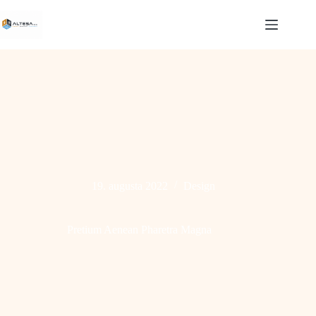
Skip
to
content
19. augusta 2022
Design
Pretium Aenean Pharetra Magna