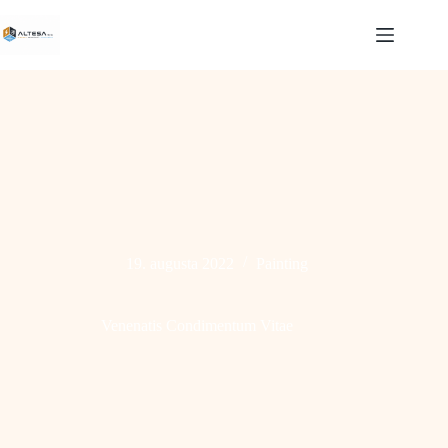
Skip
to
content
19. augusta 2022
Painting
Venenatis Condimentum Vitae